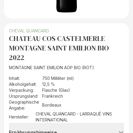
CHEVAL QUANCARD
CHATEAU COS CASTELMERLE
MONTAGNE SAINT EMILION BIO
2022
MONTAGNE SAINT EMILION AOP BIO (ROT)
Inhalt
:
750 Milliliter (ml)
Alkoholgehalt
:
12,5 %
Verpackung
:
Flasche (Glas)
Ursprungsland
:
Frankreich
Geographische
Bordeaux
Angabe
:
CHEVAL QUANCARD - LARRAQUÉ VINS
Hersteller
:
INTERNATIONAL
Ernährungshinweise