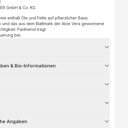
d
ER GmbH & Co. KG
 enthält Öle und Fette auf pflanzlicher Basis.
ex und das aus dem Blattmark der Aloe Vera gewonnene
htigkeit. Panthenol trägt
euerung bei.
ben & Bio-Informationen
che Angaben