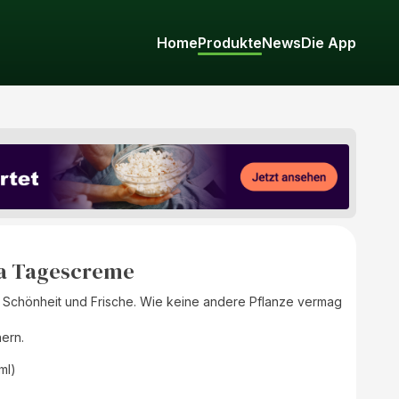
Home
Produkte
News
Die App
ra Tagescreme
he Schönheit und Frische. Wie keine andere Pflanze vermag
ern.
(ml)