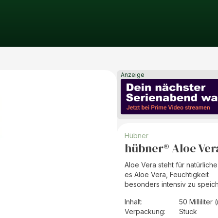
Anzeige
Hübner
hübner® Aloe Ve
Aloe Vera steht für natürlic
es Aloe Vera, Feuchtigkeit
besonders intensiv zu speich
Inhalt
:
50 Milliliter 
Verpackung
:
Stück