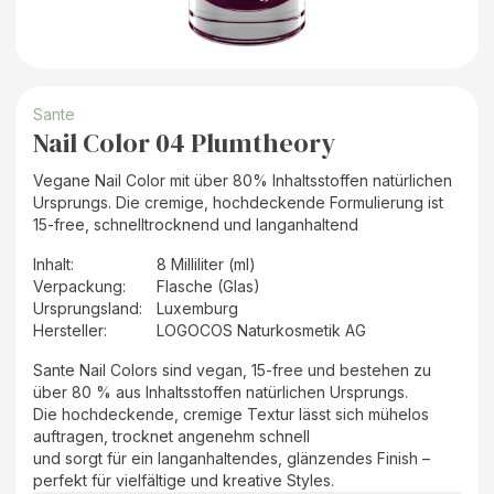
Sante
Nail Color 04 Plumtheory
Vegane Nail Color mit über 80% Inhaltsstoffen natürlichen
Ursprungs. Die cremige, hochdeckende Formulierung ist
15-free, schnelltrocknend und langanhaltend
Inhalt
:
8 Milliliter (ml)
Verpackung
:
Flasche (Glas)
Ursprungsland
:
Luxemburg
Hersteller
:
LOGOCOS Naturkosmetik AG
Sante Nail Colors sind vegan, 15-free und bestehen zu
über 80 % aus Inhaltsstoffen natürlichen Ursprungs.
Die hochdeckende, cremige Textur lässt sich mühelos
auftragen, trocknet angenehm schnell
und sorgt für ein langanhaltendes, glänzendes Finish –
perfekt für vielfältige und kreative Styles.