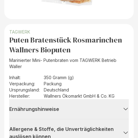
TAGWERK
Puten Bratenstück Rosmarinchen
Wallners Bioputen
Marinierter Mini- Putenbraten vom TAGWERK Betrieb
Waller
Inhalt
:
350 Gramm (g)
Verpackung
:
Packung
Ursprungsland
:
Deutschland
Hersteller
:
Wallners Ökomarkt GmbH & Co. KG
Ernährungshinweise
Allergene & Stoffe, die Unverträglichkeiten
auslösen können