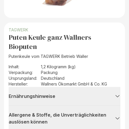
TAGWERK
Puten Keule ganz Wallners
Bioputen
Putenkeule vom TAGWERK Betrieb Waller
Inhalt
:
1,2 Kilogramm (kg)
Verpackung
:
Packung
Ursprungsland
:
Deutschland
Hersteller
:
Wallners Ökomarkt GmbH & Co. KG
Ernährungshinweise
Allergene & Stoffe, die Unverträglichkeiten
auslösen können