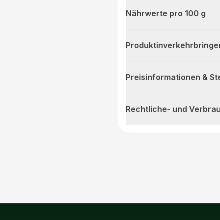
Nährwerte pro 100 g
Produktinverkehrbringe
Preisinformationen & S
Rechtliche- und Verbra