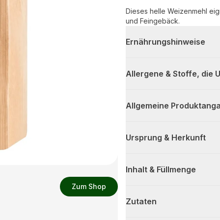
Dieses helle Weizenmehl eig
und Feingebäck.
Ernährungshinweise
Allergene & Stoffe, die
Allgemeine Produktanga
Ursprung & Herkunft
Inhalt & Füllmenge
Zum Shop
Zutaten