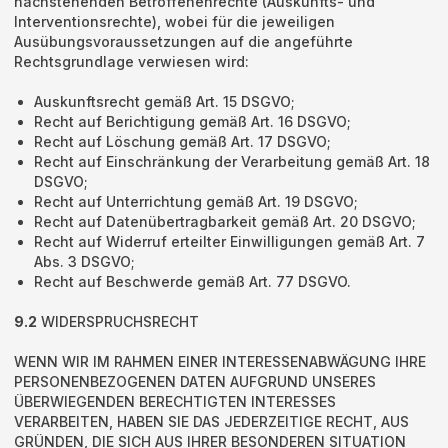
nachstehenden Betroffenenrechte (Auskunfts- und
Interventionsrechte), wobei für die jeweiligen
Ausübungsvoraussetzungen auf die angeführte
Rechtsgrundlage verwiesen wird:
Auskunftsrecht gemäß Art. 15 DSGVO;
Recht auf Berichtigung gemäß Art. 16 DSGVO;
Recht auf Löschung gemäß Art. 17 DSGVO;
Recht auf Einschränkung der Verarbeitung gemäß Art. 18
DSGVO;
Recht auf Unterrichtung gemäß Art. 19 DSGVO;
Recht auf Datenübertragbarkeit gemäß Art. 20 DSGVO;
Recht auf Widerruf erteilter Einwilligungen gemäß Art. 7
Abs. 3 DSGVO;
Recht auf Beschwerde gemäß Art. 77 DSGVO.
9.2
WIDERSPRUCHSRECHT
WENN WIR IM RAHMEN EINER INTERESSENABWÄGUNG IHRE
PERSONENBEZOGENEN DATEN AUFGRUND UNSERES
ÜBERWIEGENDEN BERECHTIGTEN INTERESSES
VERARBEITEN, HABEN SIE DAS JEDERZEITIGE RECHT, AUS
GRÜNDEN, DIE SICH AUS IHRER BESONDEREN SITUATION