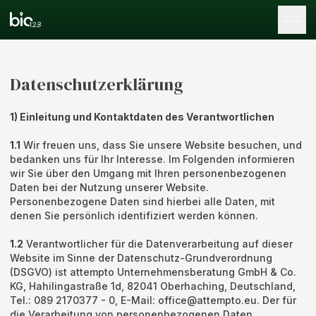
Tog
Datenschutzerklärung
1) Einleitung und Kontaktdaten des Verantwortlichen
1.1
Wir freuen uns, dass Sie unsere Website besuchen, und
bedanken uns für Ihr Interesse. Im Folgenden informieren
wir Sie über den Umgang mit Ihren personenbezogenen
Daten bei der Nutzung unserer Website.
Personenbezogene Daten sind hierbei alle Daten, mit
denen Sie persönlich identifiziert werden können.
1.2
Verantwortlicher für die Datenverarbeitung auf dieser
Website im Sinne der Datenschutz-Grundverordnung
(DSGVO) ist attempto Unternehmensberatung GmbH & Co.
KG, Hahilingastraße 1d, 82041 Oberhaching, Deutschland,
Tel.: 089 2170377 - 0, E-Mail: office@attempto.eu. Der für
die Verarbeitung von personenbezogenen Daten