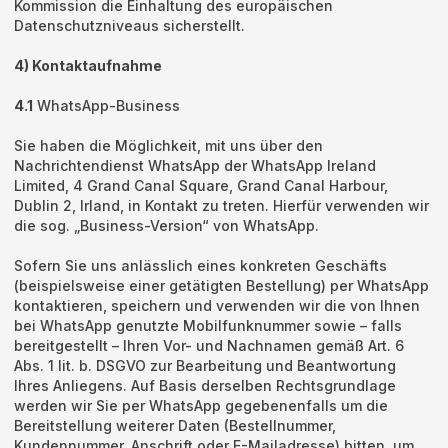
Kommission die Einhaltung des europäischen
Datenschutzniveaus sicherstellt.
4) Kontaktaufnahme
4.1
WhatsApp-Business
Sie haben die Möglichkeit, mit uns über den
Nachrichtendienst WhatsApp der WhatsApp Ireland
Limited, 4 Grand Canal Square, Grand Canal Harbour,
Dublin 2, Irland, in Kontakt zu treten. Hierfür verwenden wir
die sog. „Business-Version“ von WhatsApp.
Sofern Sie uns anlässlich eines konkreten Geschäfts
(beispielsweise einer getätigten Bestellung) per WhatsApp
kontaktieren, speichern und verwenden wir die von Ihnen
bei WhatsApp genutzte Mobilfunknummer sowie – falls
bereitgestellt – Ihren Vor- und Nachnamen gemäß Art. 6
Abs. 1 lit. b. DSGVO zur Bearbeitung und Beantwortung
Ihres Anliegens. Auf Basis derselben Rechtsgrundlage
werden wir Sie per WhatsApp gegebenenfalls um die
Bereitstellung weiterer Daten (Bestellnummer,
Kundennummer, Anschrift oder E-Mailadresse) bitten, um