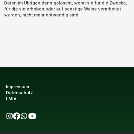
Daten im Übrigen dann gelöscht, wenn sie für die Zwecke,
für die sie erhoben oder auf sonstige Weise verarbeitet
wurden, nicht mehr notwendig sind.
Impressum
Datenschutz
LMIV
bio123 auf Instagram
bio123 auf Facebook
bio123 WhatsApp Kanal
bio123 YouTube Kanal