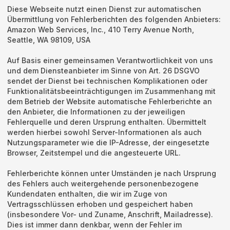
Diese Webseite nutzt einen Dienst zur automatischen
Übermittlung von Fehlerberichten des folgenden Anbieters:
Amazon Web Services, Inc., 410 Terry Avenue North,
Seattle, WA 98109, USA
Auf Basis einer gemeinsamen Verantwortlichkeit von uns
und dem Diensteanbieter im Sinne von Art. 26 DSGVO
sendet der Dienst bei technischen Komplikationen oder
Funktionalitätsbeeinträchtigungen im Zusammenhang mit
dem Betrieb der Website automatische Fehlerberichte an
den Anbieter, die Informationen zu der jeweiligen
Fehlerquelle und deren Ursprung enthalten. Übermittelt
werden hierbei sowohl Server-Informationen als auch
Nutzungsparameter wie die IP-Adresse, der eingesetzte
Browser, Zeitstempel und die angesteuerte URL.
Fehlerberichte können unter Umständen je nach Ursprung
des Fehlers auch weitergehende personenbezogene
Kundendaten enthalten, die wir im Zuge von
Vertragsschlüssen erhoben und gespeichert haben
(insbesondere Vor- und Zuname, Anschrift, Mailadresse).
Dies ist immer dann denkbar, wenn der Fehler im