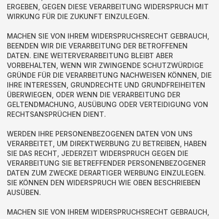
ERGEBEN, GEGEN DIESE VERARBEITUNG WIDERSPRUCH MIT
WIRKUNG FÜR DIE ZUKUNFT EINZULEGEN.
MACHEN SIE VON IHREM WIDERSPRUCHSRECHT GEBRAUCH,
BEENDEN WIR DIE VERARBEITUNG DER BETROFFENEN
DATEN. EINE WEITERVERARBEITUNG BLEIBT ABER
VORBEHALTEN, WENN WIR ZWINGENDE SCHUTZWÜRDIGE
GRÜNDE FÜR DIE VERARBEITUNG NACHWEISEN KÖNNEN, DIE
IHRE INTERESSEN, GRUNDRECHTE UND GRUNDFREIHEITEN
ÜBERWIEGEN, ODER WENN DIE VERARBEITUNG DER
GELTENDMACHUNG, AUSÜBUNG ODER VERTEIDIGUNG VON
RECHTSANSPRÜCHEN DIENT.
WERDEN IHRE PERSONENBEZOGENEN DATEN VON UNS
VERARBEITET, UM DIREKTWERBUNG ZU BETREIBEN, HABEN
SIE DAS RECHT, JEDERZEIT WIDERSPRUCH GEGEN DIE
VERARBEITUNG SIE BETREFFENDER PERSONENBEZOGENER
DATEN ZUM ZWECKE DERARTIGER WERBUNG EINZULEGEN.
SIE KÖNNEN DEN WIDERSPRUCH WIE OBEN BESCHRIEBEN
AUSÜBEN.
MACHEN SIE VON IHREM WIDERSPRUCHSRECHT GEBRAUCH,