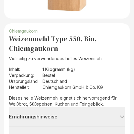
Chiemgaukorn
Weizenmehl Type 550, Bio,
Chiemgaukorn
Vielseitig zu verwendendes helles Weizenmehl.
Inhalt
:
1 Kilogramm (kg)
Verpackung
:
Beutel
Ursprungsland
:
Deutschland
Hersteller
:
Chiemgaukorn GmbH & Co. KG
Dieses helle Weizenmehl eignet sich hervorragend für
Weißbrot, Süßspeisen, Kuchen und Feingebäck.
Ernährungshinweise