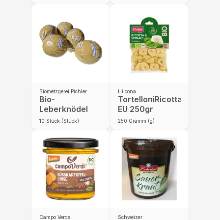
Biometzgerei Pichler
Hilcona
Bio-
TortelloniRicottaSpinaciB
Leberknödel
EU 250gr
10
Stück (Stück)
250
Gramm (g)
Campo Verde
Schweizer