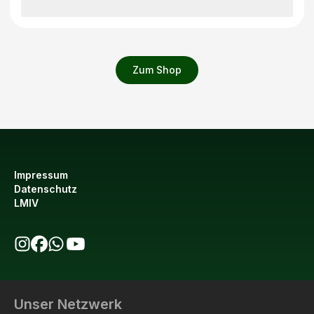
Zum Shop
Impressum
Datenschutz
LMIV
bio123 auf Instagram
bio123 auf Facebook
bio123 WhatsApp Kanal
bio123 YouTube Kanal
Unser Netzwerk