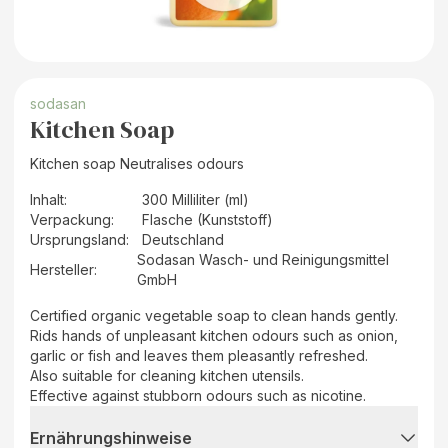
sodasan
Kitchen Soap
Kitchen soap Neutralises odours
Inhalt
:
300 Milliliter (ml)
Verpackung
:
Flasche (Kunststoff)
Ursprungsland
:
Deutschland
Sodasan Wasch- und Reinigungsmittel
Hersteller
:
GmbH
Certified organic vegetable soap to clean hands gently.
Rids hands of unpleasant kitchen odours such as onion,
garlic or fish and leaves them pleasantly refreshed.
Also suitable for cleaning kitchen utensils.
Effective against stubborn odours such as nicotine.
Ernährungshinweise