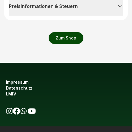
Preisinformationen & Steuern
Zum Shop
Impressum
Datenschutz
LMIV
bio123 auf Instagram
bio123 auf Facebook
bio123 WhatsApp Kanal
bio123 YouTube Kanal