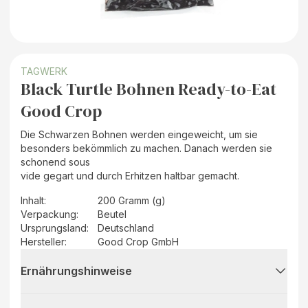
TAGWERK
Black Turtle Bohnen Ready-to-Eat
Good Crop
Die Schwarzen Bohnen werden eingeweicht, um sie
besonders bekömmlich zu machen. Danach werden sie
schonend sous
vide gegart und durch Erhitzen haltbar gemacht.
Inhalt
:
200 Gramm (g)
Verpackung
:
Beutel
Ursprungsland
:
Deutschland
Hersteller
:
Good Crop GmbH
Ernährungshinweise