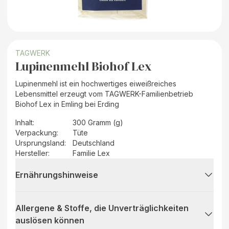
TAGWERK
Lupinenmehl Biohof Lex
Lupinenmehl ist ein hochwertiges eiweißreiches
Lebensmittel erzeugt vom TAGWERK-Familienbetrieb
Biohof Lex in Emling bei Erding
Inhalt
:
300 Gramm (g)
Verpackung
:
Tüte
Ursprungsland
:
Deutschland
Hersteller
:
Familie Lex
Ernährungshinweise
Allergene & Stoffe, die Unverträglichkeiten
auslösen können