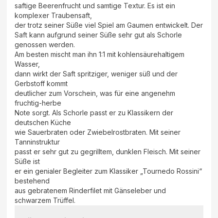
saftige Beerenfrucht und samtige Textur. Es ist ein
komplexer Traubensaft,
der trotz seiner Süße viel Spiel am Gaumen entwickelt. Der
Saft kann aufgrund seiner Süße sehr gut als Schorle
genossen werden.
Am besten mischt man ihn 1:1 mit kohlensäurehaltigem
Wasser,
dann wirkt der Saft spritziger, weniger süß und der
Gerbstoff kommt
deutlicher zum Vorschein, was für eine angenehm
fruchtig-herbe
Note sorgt. Als Schorle passt er zu Klassikern der
deutschen Küche
wie Sauerbraten oder Zwiebelrostbraten. Mit seiner
Tanninstruktur
passt er sehr gut zu gegrilltem, dunklen Fleisch. Mit seiner
Süße ist
er ein genialer Begleiter zum Klassiker „Tournedo Rossini“
bestehend
aus gebratenem Rinderfilet mit Gänseleber und
schwarzem Trüffel.