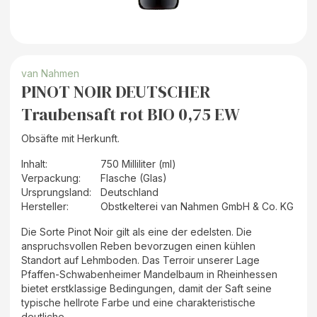
van Nahmen
PINOT NOIR DEUTSCHER
Traubensaft rot BIO 0,75 EW
Obsäfte mit Herkunft.
Inhalt
:
750 Milliliter (ml)
Verpackung
:
Flasche (Glas)
Ursprungsland
:
Deutschland
Hersteller
:
Obstkelterei van Nahmen GmbH & Co. KG
Die Sorte Pinot Noir gilt als eine der edelsten. Die
anspruchsvollen Reben bevorzugen einen kühlen
Standort auf Lehmboden. Das Terroir unserer Lage
Pfaffen-Schwabenheimer Mandelbaum in Rheinhessen
bietet erstklassige Bedingungen, damit der Saft seine
typische hellrote Farbe und eine charakteristische
deutliche