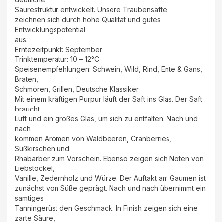
Säurestruktur entwickelt. Unsere Traubensäfte
zeichnen sich durch hohe Qualität und gutes
Entwicklungspotential
aus.
Erntezeitpunkt: September
Trinktemperatur: 10 – 12°C
Speisenempfehlungen: Schwein, Wild, Rind, Ente & Gans,
Braten,
Schmoren, Grillen, Deutsche Klassiker
Mit einem kräftigen Purpur läuft der Saft ins Glas. Der Saft
braucht
Luft und ein großes Glas, um sich zu entfalten. Nach und
nach
kommen Aromen von Waldbeeren, Cranberries,
Süßkirschen und
Rhabarber zum Vorschein. Ebenso zeigen sich Noten von
Liebstöckel,
Vanille, Zedernholz und Würze. Der Auftakt am Gaumen ist
zunächst von Süße geprägt. Nach und nach übernimmt ein
samtiges
Tanningerüst den Geschmack. In Finish zeigen sich eine
zarte Säure,