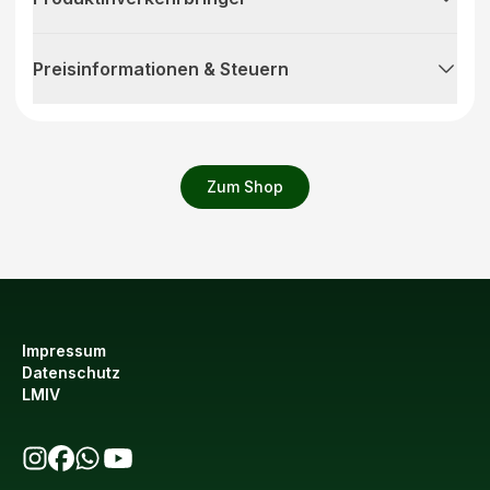
Preisinformationen & Steuern
Zum Shop
Impressum
Datenschutz
LMIV
bio123 auf Instagram
bio123 auf Facebook
bio123 WhatsApp Kanal
bio123 YouTube Kanal