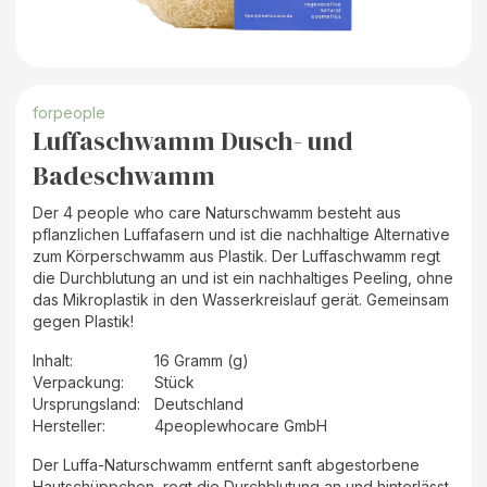
forpeople
Luffaschwamm Dusch- und
Badeschwamm
Der 4 people who care Naturschwamm besteht aus
pflanzlichen Luffafasern und ist die nachhaltige Alternative
zum Körperschwamm aus Plastik. Der Luffaschwamm regt
die Durchblutung an und ist ein nachhaltiges Peeling, ohne
das Mikroplastik in den Wasserkreislauf gerät. Gemeinsam
gegen Plastik!
Inhalt
:
16 Gramm (g)
Verpackung
:
Stück
Ursprungsland
:
Deutschland
Hersteller
:
4peoplewhocare GmbH
Der Luffa-Naturschwamm entfernt sanft abgestorbene
Hautschüppchen, regt die Durchblutung an und hinterlässt