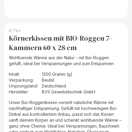
A-Tex
Körnerkissen mit BIO-Roggen 7-
Kammern 60 x 28 cm
Wohltuende Wärme aus der Natur – mit Bio-Roggen
gefüllt, ideal bei Verspannungen und zum Entspannen
Inhalt
:
1200 Gramm (g)
Verpackung
:
Beutel
Ursprungsland
:
Deutschland
Hersteller
:
BVS Gewebetechnik GmbH
Unser Bio-Roggenkissen vereint natürliche Wärme mit
nachhaltiger Entspannung. Gefüllt mit hochwertigem Bio-
Dinkel aus kontrolliertem Anbau, passt sich das Kissen
sanft deinem Körper an und schenkt wohltuende Wärme –
ganz ohne Chemie. Ideal bei Verspannungen, Bauchweh
oder einfach zum Wohlfühlen. Natürlich. Ökologisch.