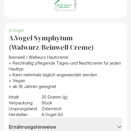
A.Vogel
A.Vogel Symphytum
(Walwurz/Beinwell Creme)
Beinwell / Wallwurz Hautcreme:
+ Reichhaltig pflegende Tages-und Nachtcreme für jeden
Hauttyp
+ Kann mehrmals täglich angewendet werden
+ Vegan
+ ab 18 Jahren geeignet
Inhalt
:
30 Gramm (g)
Verpackung
:
Stück
Ursprungsland
:
Österreich
Hersteller
:
A.Vogel AG
Ernährungshinweise