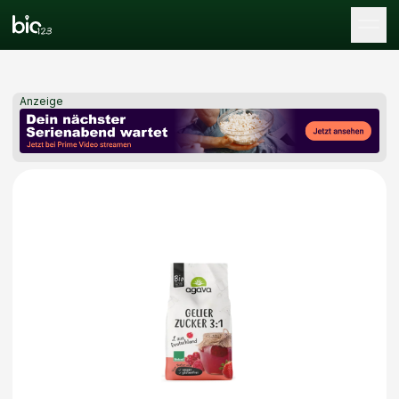
Tog
Anzeige