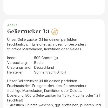
Agava
Gelierzucker 3:1
Unser Gelierzucker 3:1 für deinen perfekten
Fruchtaufstrich. Er eignet sich ideal für besonders
fruchtige Marmeladen, Konfitüren oder Gelees.
Inhalt
:
500 Gramm (g)
Verpackung
:
Beutel
Ursprungsland
:
Deutschland
Hersteller
:
Sonnentracht GmbH
Unser Gelierzucker 3:1 für deinen perfekten
Fruchtaufstrich. Er eignet sich ideal für besonders
fruchtige Marmeladen, Konfitüren oder Gelees.
Dosierung: 500 g Gelierzucker für 1,5 kg Früchte oder 1,2 l
Fruchtsaft
1. Aufstrich: Früchte waschen, ggf. entsteinen, pürieren und