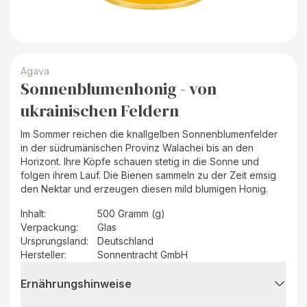
Agava
Sonnenblumenhonig - von
ukrainischen Feldern
Im Sommer reichen die knallgelben Sonnenblumenfelder
in der südrumänischen Provinz Walachei bis an den
Horizont. Ihre Köpfe schauen stetig in die Sonne und
folgen ihrem Lauf. Die Bienen sammeln zu der Zeit emsig
den Nektar und erzeugen diesen mild blumigen Honig.
Inhalt
:
500 Gramm (g)
Verpackung
:
Glas
Ursprungsland
:
Deutschland
Hersteller
:
Sonnentracht GmbH
Ernährungshinweise