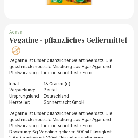
Agava
Vegatine - pflanzliches Geliermittel
Vegatine ist unser pflanzlicher Gelantineersatz. Die
geschmacksneutrale Mischung aus Agar Agar und
Pfeilwurz sorgt für eine schnittfeste Form.
Inhalt
:
18 Gramm (g)
Verpackung
:
Beutel
Ursprungsland
:
Deutschland
Hersteller
:
Sonnentracht GmbH
Vegatine ist unser pflanzlicher Gelantineersatz. Die
geschmacksneutrale Mischung aus Agar Agar und
Pfeilwurz sorgt für eine schnittfeste Form.
Dosierung: 6g Vegatine gelieren 500ml Flüssigkeit.
1. 6g Vegatine mit 100ml Flüssigkeit glattrühren.