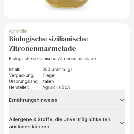
Agrisicilia
Biologische sizilianische
Zitronenmarmelade
Biologische sizilianische Zitronenmarmelade
Inhalt
:
360 Gramm (g)
Verpackung
:
Tiegel
Ursprungsland
:
Italien
Hersteller
:
Agrisicilia SpA
Ernährungshinweise
Allergene & Stoffe, die Unverträglichkeiten
auslösen können