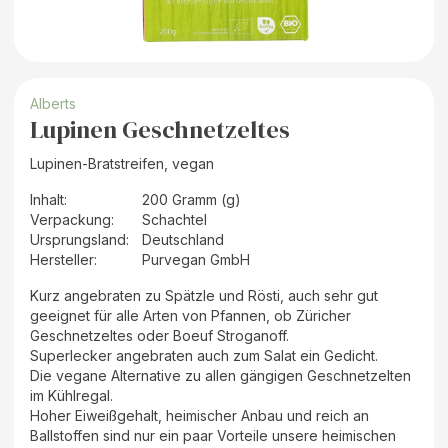
Alberts
Lupinen Geschnetzeltes
Lupinen-Bratstreifen, vegan
Inhalt
:
200 Gramm (g)
Verpackung
:
Schachtel
Ursprungsland
:
Deutschland
Hersteller
:
Purvegan GmbH
Kurz angebraten zu Spätzle und Rösti, auch sehr gut
geeignet für alle Arten von Pfannen, ob Züricher
Geschnetzeltes oder Boeuf Stroganoff.
Superlecker angebraten auch zum Salat ein Gedicht.
Die vegane Alternative zu allen gängigen Geschnetzelten
im Kühlregal.
Hoher Eiweißgehalt, heimischer Anbau und reich an
Ballstoffen sind nur ein paar Vorteile unsere heimischen