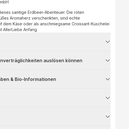
 GmbH
ieses samtige Erdbeer-Abenteuer. Die roten
 süßes Aromaherz verschenkten, sind echte
uf dem Käse oder als anschmiegsame Croissant-Kuschelei
t AllerLiebe Anfang.
 Unverträglichkeiten auslösen können
ben & Bio-Informationen