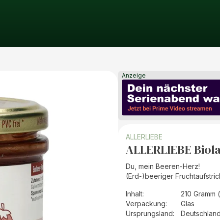
Anzeige
ALLERLIEBE
ALLERLIEBE Biola
Du, mein Beeren-Herz!
(Erd-)beeriger Fruchtaufstric
Inhalt
:
210 Gramm 
Verpackung
:
Glas
Ursprungsland
:
Deutschlan