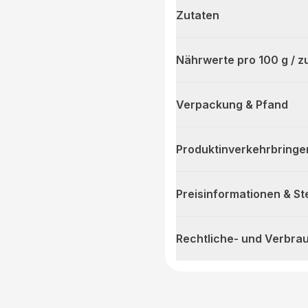
Zutaten
Nährwerte pro 100 g / z
Verpackung & Pfand
Produktinverkehrbringe
Preisinformationen & S
Rechtliche- und Verbra