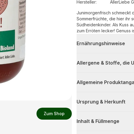
Hersteller
:
AllerLiebe
Junimorgenfrisch schmeckt d
Sommerfrüchte, die hier ihr
Südheidenkinder. Als Kuss a
zum Erröten lecker! Genuss is
Ernährungshinweise
Allergene & Stoffe, die
Allgemeine Produktanga
Ursprung & Herkunft
Zum Shop
Inhalt & Füllmenge