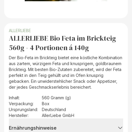
ALLERLIEBE
ALLERLIEBE Bio Feta im Brickteig
560g - 4 Portionen á 140g
Der Bio-Feta im Brickteig bietet eine köstliche Kombination
aus zartem, würzigem Feta und knusprigem, goldbraunem
Brickteig. Mit besten Bio-Zutaten zubereitet, wird der Feta
perfekt in den Teig gehüllt und im Ofen knusprig
gebacken. Ein unwiderstehlicher Snack oder Appetizer,
der jedes Geschmackserlebnis bereichert.
Inhalt
:
560 Gramm (g)
Verpackung
:
Box
Ursprungsland
:
Deutschland
Hersteller
:
AllerLiebe GmbH
Ernährungshinweise