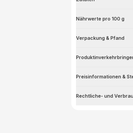
Nährwerte pro 100 g
Verpackung & Pfand
Produktinverkehrbringe
Preisinformationen & S
Rechtliche- und Verbra