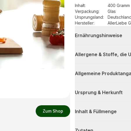
Inhalt
:
400 Gramm 
Verpackung
:
Glas
Ursprungsland
:
Deutschlan
Hersteller
:
AllerLiebe
Ernährungshinweise
Allergene & Stoffe, die
Allgemeine Produktanga
Ursprung & Herkunft
Zum Shop
Inhalt & Füllmenge
Zutaten