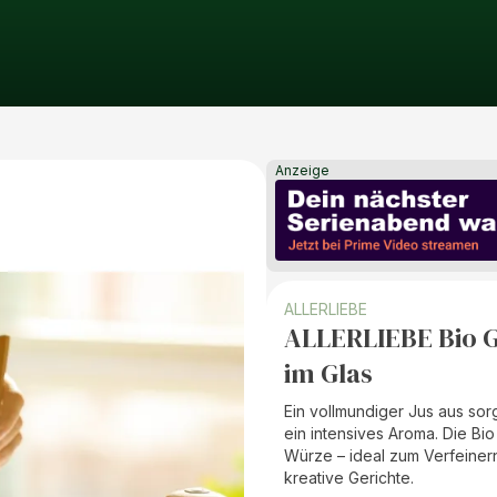
Anzeige
ALLERLIEBE
ALLERLIEBE Bio G
im Glas
Ein vollmundiger Jus aus sor
ein intensives Aroma. Die Bi
Würze – ideal zum Verfeiner
kreative Gerichte.