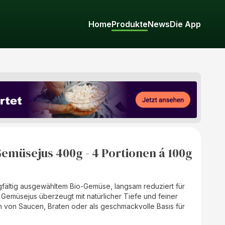
Home
Produkte
News
Die App
emüsejus 400g - 4 Portionen á 100g
gfältig ausgewähltem Bio-Gemüse, langsam reduziert für
o Gemüsejus überzeugt mit natürlicher Tiefe und feiner
n von Saucen, Braten oder als geschmackvolle Basis für