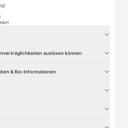
(g)
d
 GmbH
 Unverträglichkeiten auslösen können
ben & Bio-Informationen