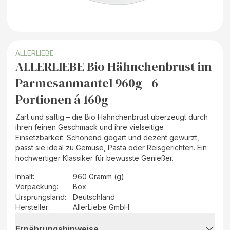
ALLERLIEBE
ALLERLIEBE Bio Hähnchenbrust im
Parmesanmantel 960g - 6
Portionen á 160g
Zart und saftig – die Bio Hähnchenbrust überzeugt durch
ihren feinen Geschmack und ihre vielseitige
Einsetzbarkeit. Schonend gegart und dezent gewürzt,
passt sie ideal zu Gemüse, Pasta oder Reisgerichten. Ein
hochwertiger Klassiker für bewusste Genießer.
Inhalt
:
960 Gramm (g)
Verpackung
:
Box
Ursprungsland
:
Deutschland
Hersteller
:
AllerLiebe GmbH
Ernährungshinweise