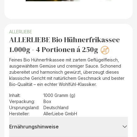
ALLERLIEBE
ALLERLIEBE Bio Hühnerfrikassee
1.000g - 4 Portionen á 250g
Feines Bio Hühnerfrikassee mit zartem Geflügelfleisch,
ausgewähltem Gemüse und cremiger Sauce. Schonend
zubereitet und harmonisch gewürzt, überzeugt dieses
klassische Gericht mit natürlichem Geschmack und bester
Bio-Qualität – ein echter Wohlfühl-Klassiker.
Inhalt
:
1000 Gramm (g)
Verpackung
:
Box
Ursprungsland
:
Deutschland
Hersteller
:
AllerLiebe GmbH
Ernährungshinweise