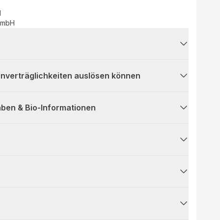
d
 GmbH
 Unverträglichkeiten auslösen können
ben & Bio-Informationen