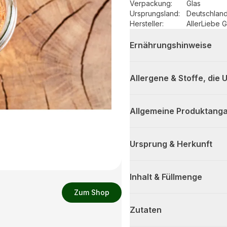
Verpackung
:
Glas
Ursprungsland
:
Deutschlan
Hersteller
:
AllerLiebe
Ernährungshinweise
Allergene & Stoffe, die
Allgemeine Produktanga
Ursprung & Herkunft
Inhalt & Füllmenge
Zum Shop
Zutaten