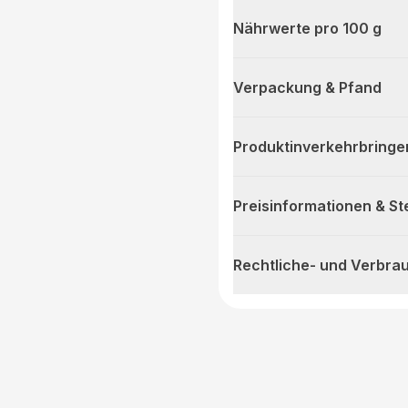
Nährwerte pro 100 g
Verpackung & Pfand
Produktinverkehrbringe
Preisinformationen & S
Rechtliche- und Verbra