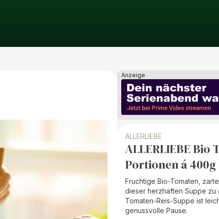
Anzeige
ALLERLIEBE
ALLERLIEBE Bio T
Portionen á 400g
Fruchtige Bio-Tomaten, zarte
dieser herzhaften Suppe zu
Tomaten-Reis-Suppe ist leicht
genussvolle Pause.