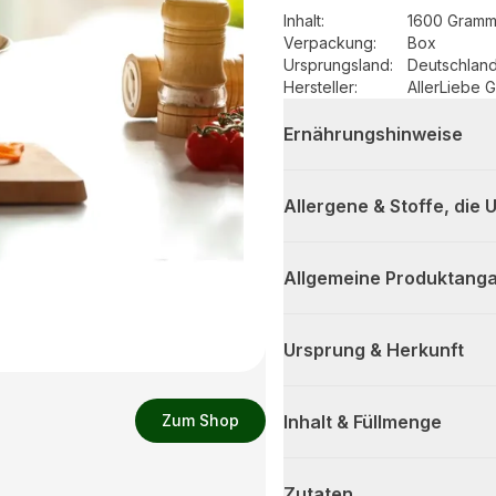
Inhalt
:
1600 Gramm
Verpackung
:
Box
Ursprungsland
:
Deutschlan
Hersteller
:
AllerLiebe
Ernährungshinweise
Allergene & Stoffe, die
Allgemeine Produktanga
Ursprung & Herkunft
Zum Shop
Inhalt & Füllmenge
Zutaten