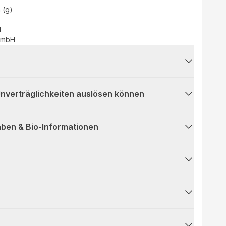
 (g)
d
 GmbH
 Unverträglichkeiten auslösen können
ben & Bio-Informationen