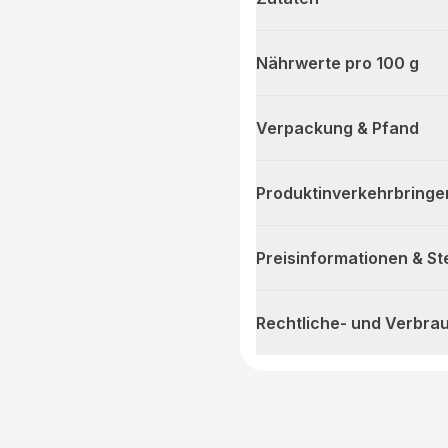
Nährwerte pro 100 g
Verpackung & Pfand
Produktinverkehrbringe
Preisinformationen & S
Rechtliche- und Verbra