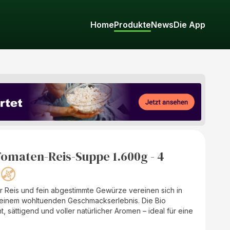
Home
Produkte
News
Die App
omaten-Reis-Suppe 1.600g - 4
r Reis und fein abgestimmte Gewürze vereinen sich in
 einem wohltuenden Geschmackserlebnis. Die Bio
, sättigend und voller natürlicher Aromen – ideal für eine