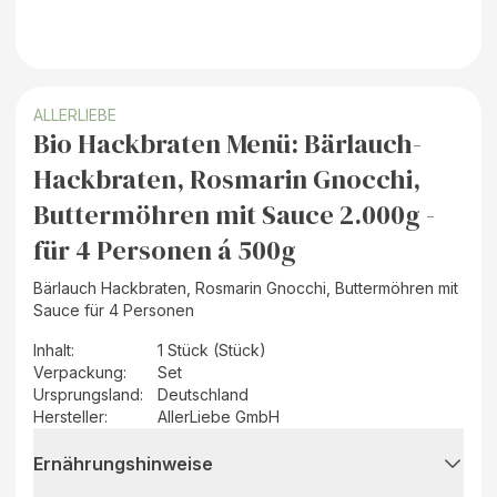
ALLERLIEBE
Bio Hackbraten Menü: Bärlauch-
Hackbraten, Rosmarin Gnocchi,
Buttermöhren mit Sauce 2.000g -
für 4 Personen á 500g
Bärlauch Hackbraten, Rosmarin Gnocchi, Buttermöhren mit
Sauce für 4 Personen
Inhalt
:
1 Stück (Stück)
Verpackung
:
Set
Ursprungsland
:
Deutschland
Hersteller
:
AllerLiebe GmbH
Ernährungshinweise