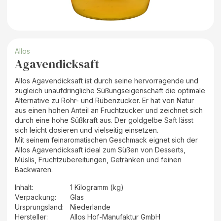
Allos
Agavendicksaft
Allos Agavendicksaft ist durch seine hervorragende und
zugleich unaufdringliche Süßungseigenschaft die optimale
Alternative zu Rohr- und Rübenzucker. Er hat von Natur
aus einen hohen Anteil an Fruchtzucker und zeichnet sich
durch eine hohe Süßkraft aus. Der goldgelbe Saft lässt
sich leicht dosieren und vielseitig einsetzen.
Mit seinem feinaromatischen Geschmack eignet sich der
Allos Agavendicksaft ideal zum Süßen von Desserts,
Müslis, Fruchtzubereitungen, Getränken und feinen
Backwaren.
Inhalt
:
1 Kilogramm (kg)
Verpackung
:
Glas
Ursprungsland
:
Niederlande
Hersteller
:
Allos Hof-Manufaktur GmbH