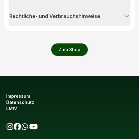
Rechtliche- und Verbrauchshinweise
Zum Shop
Impressum
Datenschutz
LMIV
bio123 auf Instagram
bio123 auf Facebook
bio123 WhatsApp Kanal
bio123 YouTube Kanal