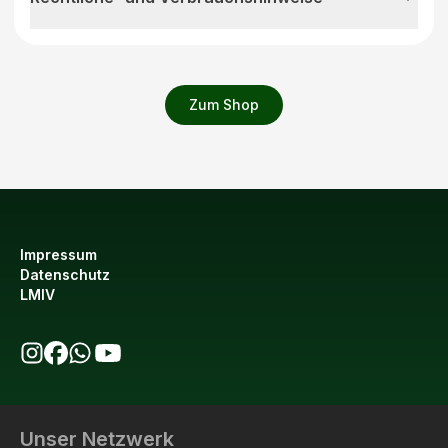
Zum Shop
Impressum
Datenschutz
LMIV
bio123 auf Instagram
bio123 auf Facebook
bio123 WhatsApp Kanal
bio123 YouTube Kanal
Unser Netzwerk