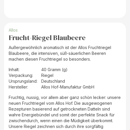
Allos
Frucht-Riegel Blaubeere
Außergewöhnlich aromatisch ist der Allos Fruchtriegel
Blaubeere, die intensiven, süß-säuerlichen Beeren
machen diesen Fruchtriegel so besonders.
Inhalt
:
40 Gramm (g)
Verpackung
:
Riegel
Ursprungsland
:
Deutschland
Hersteller
:
Allos Hof-Manufaktur GmbH
Fruchtig, nussig, vor allem aber ganz schön lecker: unsere
neuen Fruchtriegel vom Allos Hof. Die ausgewogenen
Rezepturen basierend auf getrockneten Datteln sind
wahre Energiebündel und somit der perfekte Snack für
zwischendurch, wenn einen die Müdigkeit überkommt.
Unsere Riegel zeichnen sich durch ihre sorgfältig