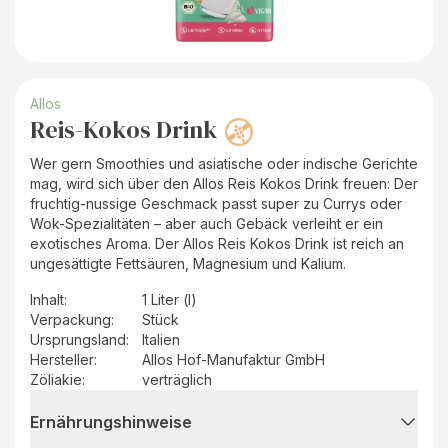
Allos
Reis-Kokos Drink
Wer gern Smoothies und asiatische oder indische Gerichte
mag, wird sich über den Allos Reis Kokos Drink freuen: Der
fruchtig-nussige Geschmack passt super zu Currys oder
Wok-Spezialitäten – aber auch Gebäck verleiht er ein
exotisches Aroma. Der Allos Reis Kokos Drink ist reich an
ungesättigte Fettsäuren, Magnesium und Kalium.
Inhalt
:
1 Liter (l)
Verpackung
:
Stück
Ursprungsland
:
Italien
Hersteller
:
Allos Hof-Manufaktur GmbH
Zöliakie:
verträglich
Ernährungshinweise