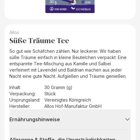
Allos
Süße Träume Tee
So gut wie Schäfchen zählen. Nur leckerer. Wir haben
süße Träume einfach in kleine Beutelchen verpackt: Eine
entspannte Tee-Mischung aus Kamille und Salbei
verfeinert mit Lavendel und Baldrian machen aus jeder
Nacht eine gute Nacht. Aufgießen und Träume genießen.
Inhalt
:
30 Gramm (g)
Verpackung
:
Stück
Ursprungsland
:
Vereinigtes Königreich
Hersteller
:
Allos Hof-Manufaktur GmbH
Ernährungshinweise
Allergene & Stoffe, die Unverträglichkeiten