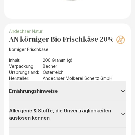
Andechser Natur
AN körniger Bio Frischkäse 20%
körniger Frischkäse
Inhalt
:
200 Gramm (g)
Verpackung
:
Becher
Ursprungsland
:
Österreich
Hersteller
:
Andechser Molkerei Scheitz GmbH
Ernährungshinweise
Allergene & Stoffe, die Unverträglichkeiten
auslösen können