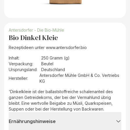
Antersdorfer - Die Bio-Mühle
Bio Dinkel Kleie
Rezeptideen unter www.antersdorfer.bio
Inhalt
:
250 Gramm (g)
Verpackung
:
Beutel
Ursprungsland
:
Deutschland
Antersdorfer Mühle GmbH & Co. Vertriebs
Hersteller
:
KG
'Dinkelkleie ist der ballaststoffreiche schalenanteil des
ganzen Getreidekorns, der bei der Vermahlund übrig
bleibt. Eine wertvolle Beigabe zu Müsli, Quarkspeisen,
Suppen oder bei der Herstellung von Backwaren.
Ernährungshinweise