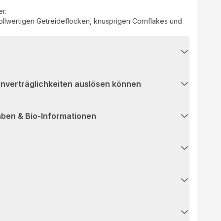
r.
ollwertigen Getreideflocken, knusprigen Cornflakes und
 Unverträglichkeiten auslösen können
ben & Bio-Informationen