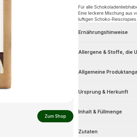
Für alle Schokoladenliebhabe
Eine leckere Mischung aus v
luftigen Schoko-Reiscrispies.
Ernährungshinweise
Allergene & Stoffe, die
Allgemeine Produktanga
Ursprung & Herkunft
Inhalt & Füllmenge
Zum Shop
Zutaten