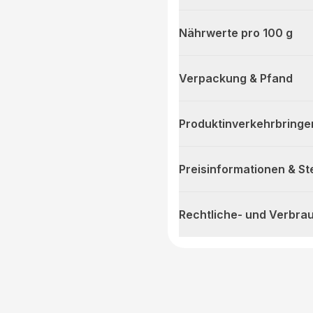
Nährwerte pro 100 g
Verpackung & Pfand
Produktinverkehrbringe
Preisinformationen & S
Rechtliche- und Verbra