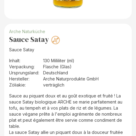
Arche Naturküche
Sauce Satay
Sauce Satay
Inhalt
:
130 Milliliter (ml)
Verpackung
:
Flasche (Glas)
Ursprungsland
:
Deutschland
Hersteller
:
Arche Naturprodukte GmbH
Zöliakie:
verträglich
Sauce au piquant doux et au goût exotique et fruité ! La
sauce Satay biologique ARCHE se marie parfaitement au
tofu, au tempeh et à vos plats de riz et de légumes. La
sauce végane prête à l'emploi agrémente de nombreux
plat et peut également être servie comme condiment de
table.
La sauce Satay allie un piquant doux à la douceur fruitée