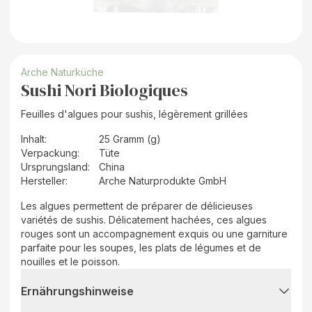
Arche Naturküche
Sushi Nori Biologiques
Feuilles d'algues pour sushis, légèrement grillées
Inhalt
:
25 Gramm (g)
Verpackung
:
Tüte
Ursprungsland
:
China
Hersteller
:
Arche Naturprodukte GmbH
Les algues permettent de préparer de délicieuses
variétés de sushis. Délicatement hachées, ces algues
rouges sont un accompagnement exquis ou une garniture
parfaite pour les soupes, les plats de légumes et de
nouilles et le poisson.
Ernährungshinweise