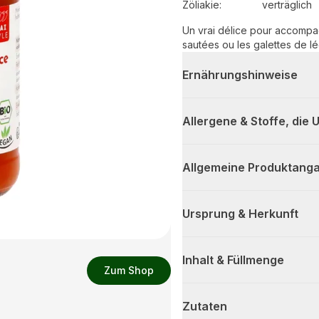
Zöliakie:
verträglich
Un vrai délice pour accompagn
sautées ou les galettes de l
Ernährungshinweise
Allergene & Stoffe, die
Allgemeine Produktanga
Ursprung & Herkunft
Inhalt & Füllmenge
Zum Shop
Zutaten