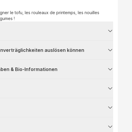
er le tofu, les rouleaux de printemps, les nouilles
égumes !
 Unverträglichkeiten auslösen können
ben & Bio-Informationen