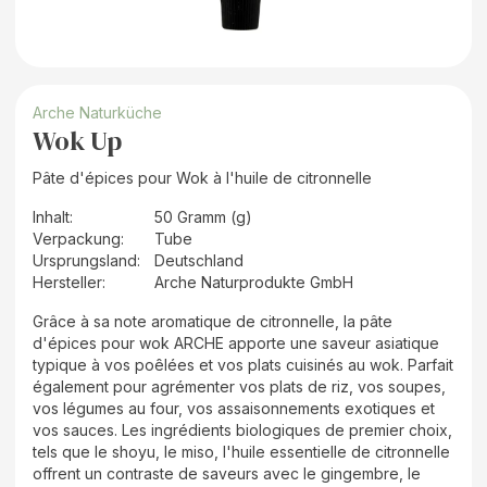
Arche Naturküche
Wok Up
Pâte d'épices pour Wok à l'huile de citronnelle
Inhalt
:
50 Gramm (g)
Verpackung
:
Tube
Ursprungsland
:
Deutschland
Hersteller
:
Arche Naturprodukte GmbH
Grâce à sa note aromatique de citronnelle, la pâte
d'épices pour wok ARCHE apporte une saveur asiatique
typique à vos poêlées et vos plats cuisinés au wok. Parfait
également pour agrémenter vos plats de riz, vos soupes,
vos légumes au four, vos assaisonnements exotiques et
vos sauces. Les ingrédients biologiques de premier choix,
tels que le shoyu, le miso, l'huile essentielle de citronnelle
offrent un contraste de saveurs avec le gingembre, le