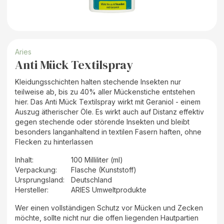
Aries
Anti Mück Textilspray
Kleidungsschichten halten stechende Insekten nur
teilweise ab, bis zu 40% aller Mückenstiche entstehen
hier. Das Anti Mück Textilspray wirkt mit Geraniol - einem
Auszug ätherischer Öle. Es wirkt auch auf Distanz effektiv
gegen stechende oder störende Insekten und bleibt
besonders langanhaltend in textilen Fasern haften, ohne
Flecken zu hinterlassen
Inhalt
:
100 Milliliter (ml)
Verpackung
:
Flasche (Kunststoff)
Ursprungsland
:
Deutschland
Hersteller
:
ARIES Umweltprodukte
Wer einen vollständigen Schutz vor Mücken und Zecken
möchte, sollte nicht nur die offen liegenden Hautpartien