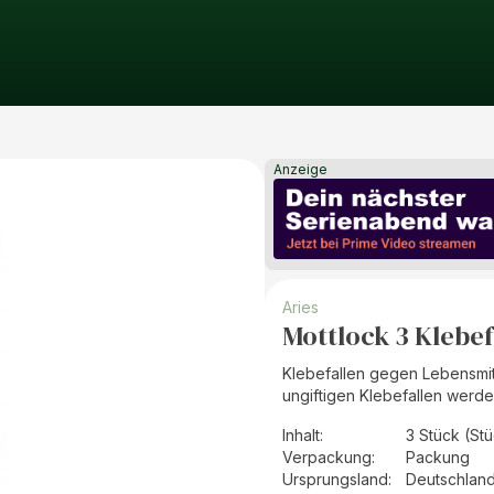
Anzeige
Aries
Mottlock 3 Klebe
Klebefallen gegen Lebensmit
ungiftigen Klebefallen werde
Inhalt
:
3 Stück (St
Verpackung
:
Packung
Ursprungsland
:
Deutschlan