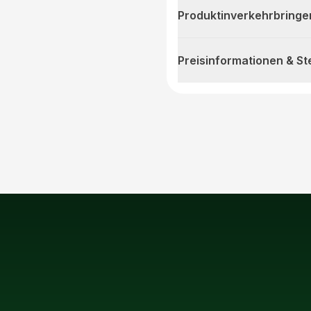
Produktinverkehrbringe
Preisinformationen & S