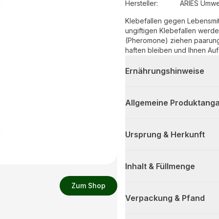
Hersteller
:
ARIES Umwe
Klebefallen gegen Lebensmit
ungiftigen Klebefallen werde
(Pheromone) ziehen paarungs
haften bleiben und Ihnen Auf
Ernährungshinweise
Allgemeine Produktanga
Ursprung & Herkunft
Inhalt & Füllmenge
Zum Shop
Verpackung & Pfand