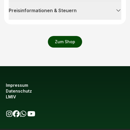
Preisinformationen & Steuern
Zum Shop
Impressum
Datenschutz
LMIV
bio123 auf Instagram
bio123 auf Facebook
bio123 WhatsApp Kanal
bio123 YouTube Kanal