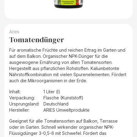
Aries
Tomatendünger
Für aromatische Früchte und reichen Ertrag im Garten und
auf dem Balkon. Organischer NPK-Dünger für die
ausgewogene Ernährung von allen Tomatensorten.
Hergestellt aus pflanzlichen Rohstoffen. Kaliumbetonte
Nährstoffkombination mit vielen Spurenelementen. Fördert
auch die Mikroorganismen in der Erde.
Inhalt
:
1 Liter (l)
Verpackung
:
Flasche (Kunststoff)
Ursprungsland
:
Deutschland
Hersteller
:
ARIES Umweltprodukte
Geeignet für alle Tomatensorten auf Balkon, Terrasse
oder im Garten. Schnell wirkender organischer NPK-
Flüssigdünger 3-0,5-6 mit Schwefel. Fördert das