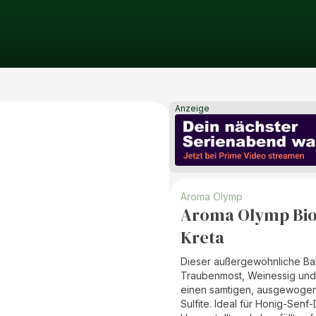
Anzeige
Aroma Olymp
Aroma Olymp Bio
Kreta
Dieser außergewöhnliche Bals
Traubenmost, Weinessig und 
einen samtigen, ausgewogen
Sulfite. Ideal für Honig-Senf