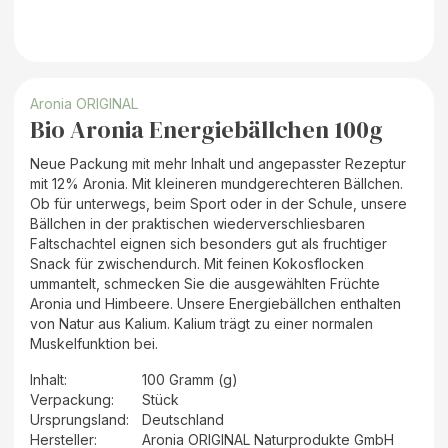
Aronia ORIGINAL
Bio Aronia Energiebällchen 100g
Neue Packung mit mehr Inhalt und angepasster Rezeptur
mit 12% Aronia. Mit kleineren mundgerechteren Bällchen.
Ob für unterwegs, beim Sport oder in der Schule, unsere
Bällchen in der praktischen wiederverschliesbaren
Faltschachtel eignen sich besonders gut als fruchtiger
Snack für zwischendurch. Mit feinen Kokosflocken
ummantelt, schmecken Sie die ausgewählten Früchte
Aronia und Himbeere. Unsere Energiebällchen enthalten
von Natur aus Kalium. Kalium trägt zu einer normalen
Muskelfunktion bei.
Inhalt
:
100 Gramm (g)
Verpackung
:
Stück
Ursprungsland
:
Deutschland
Hersteller
:
Aronia ORIGINAL Naturprodukte GmbH