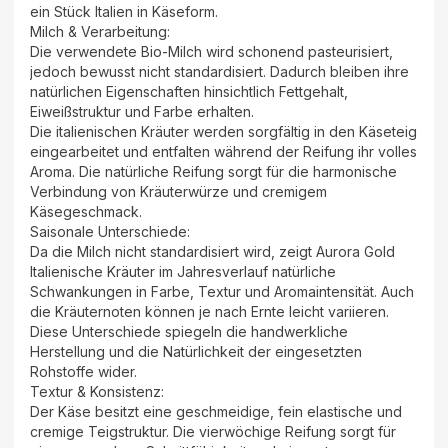
ein Stück Italien in Käseform.
Milch & Verarbeitung:
Die verwendete Bio-Milch wird schonend pasteurisiert,
jedoch bewusst nicht standardisiert. Dadurch bleiben ihre
natürlichen Eigenschaften hinsichtlich Fettgehalt,
Eiweißstruktur und Farbe erhalten.
Die italienischen Kräuter werden sorgfältig in den Käseteig
eingearbeitet und entfalten während der Reifung ihr volles
Aroma. Die natürliche Reifung sorgt für die harmonische
Verbindung von Kräuterwürze und cremigem
Käsegeschmack.
Saisonale Unterschiede:
Da die Milch nicht standardisiert wird, zeigt Aurora Gold
Italienische Kräuter im Jahresverlauf natürliche
Schwankungen in Farbe, Textur und Aromaintensität. Auch
die Kräuternoten können je nach Ernte leicht variieren.
Diese Unterschiede spiegeln die handwerkliche
Herstellung und die Natürlichkeit der eingesetzten
Rohstoffe wider.
Textur & Konsistenz:
Der Käse besitzt eine geschmeidige, fein elastische und
cremige Teigstruktur. Die vierwöchige Reifung sorgt für