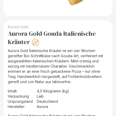
Aurora Gold
Aurora Gold Gouda Italienische
Kräuter
Aurora Gold Italienische Kräuter ist ein vier Wochen
gereifter Bio-Schnittkäse nach Gouda-Art, verfeinert mit
ausgewählten italienischen Kräutern. Mild-cremig und
würzig mit mediterranem Charakter. Geschmacklich
erinnert er an eine frisch gebackene Pizza – nur ohne
Teig. Handwerklich hergestellt, auf Fichtenholzbrettern
gereift und von Natur aus laktosefrei.
Inhalt
:
4,5 Kilogramm (kg)
Verpackung
:
Laib
Ursprungsland
:
Deutschland
Hersteller
:
Aurora
Aurora Gold Italienische Kräuter ist ein vier Wochen