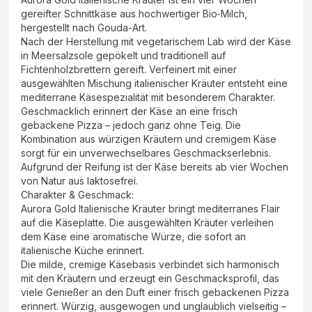
gereifter Schnittkäse aus hochwertiger Bio‑Milch,
hergestellt nach Gouda-Art.
Nach der Herstellung mit vegetarischem Lab wird der Käse
in Meersalzsole gepökelt und traditionell auf
Fichtenholzbrettern gereift. Verfeinert mit einer
ausgewählten Mischung italienischer Kräuter entsteht eine
mediterrane Käsespezialität mit besonderem Charakter.
Geschmacklich erinnert der Käse an eine frisch
gebackene Pizza – jedoch ganz ohne Teig. Die
Kombination aus würzigen Kräutern und cremigem Käse
sorgt für ein unverwechselbares Geschmackserlebnis.
Aufgrund der Reifung ist der Käse bereits ab vier Wochen
von Natur aus laktosefrei.
Charakter & Geschmack:
Aurora Gold Italienische Kräuter bringt mediterranes Flair
auf die Käseplatte. Die ausgewählten Kräuter verleihen
dem Käse eine aromatische Würze, die sofort an
italienische Küche erinnert.
Die milde, cremige Käsebasis verbindet sich harmonisch
mit den Kräutern und erzeugt ein Geschmacksprofil, das
viele Genießer an den Duft einer frisch gebackenen Pizza
erinnert. Würzig, ausgewogen und unglaublich vielseitig –