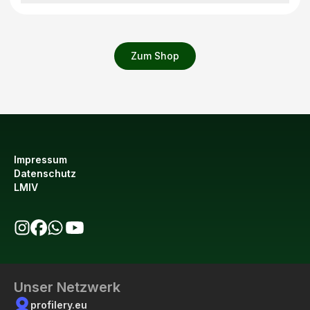
Zum Shop
Impressum
Datenschutz
LMIV
bio123 auf Instagram
bio123 auf Facebook
bio123 WhatsApp Kanal
bio123 YouTube Kanal
Unser Netzwerk
profilery.eu