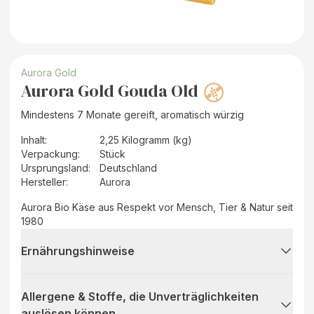
Aurora Gold
Aurora Gold Gouda Old
Mindestens 7 Monate gereift, aromatisch würzig
Inhalt
:
2,25 Kilogramm (kg)
Verpackung
:
Stück
Ursprungsland
:
Deutschland
Hersteller
:
Aurora
Aurora Bio Käse aus Respekt vor Mensch, Tier & Natur seit
1980
Ernährungshinweise
Allergene & Stoffe, die Unverträglichkeiten
auslösen können