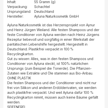
Inhalt
:
55 Gramm (g)
Verpackung
:
Schachtel
Ursprungsland
:
Deutschland
Hersteller
:
Ayluna Naturkosmetik GmbH
Ayluna Naturkosmetik ist das Herzensprojekt von Aynur
und Heinz Jürgen Weiland. Alle festen Shampoos und der
feste Conditioner von Ayluna werden nach Heinz Jürgens
Rezeptur liebevoll und sorgfältig in einer Werkstatt der
paritätischen Lebenshilfe hergestellt. Hergestellt in
Deutschland. Plastikfrei verpackt in 100 %
Recyclingkarton.
Gut zu wissen: Alles, was in den festen Shampoos und
Conditioner von Ayluna steckt, ist 100% natürlichen
Ursprungs (zum Beispiel die Tonerde). Die Pflanzen-
Zutaten wie Extrakte und Öle stammen aus Bio-Anbau.
OHNE PLASTIK
Die festen Shampoos und der Conditioner sind nicht nur
frei von Silikon und anderen Erdölderivaten, sie werden
auch plastikfrei verpackt. Und weil Ayluna dafür 100 %
Recyclingkarton nimmt, müssen auch keine Bäume gefällt
werden.
SEIFENFREI